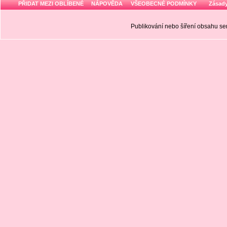
PŘIDAT MEZI OBLÍBENÉ
NÁPOVĚDA
VŠEOBECNÉ PODMÍNKY
Zásady
Publikování nebo šíření obsahu 