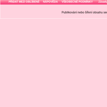
PŘIDAT MEZI OBLÍBENÉ
NÁPOVĚDA
VŠEOBECNÉ PODMÍNKY
Zásady
Publikování nebo šíření obsahu 