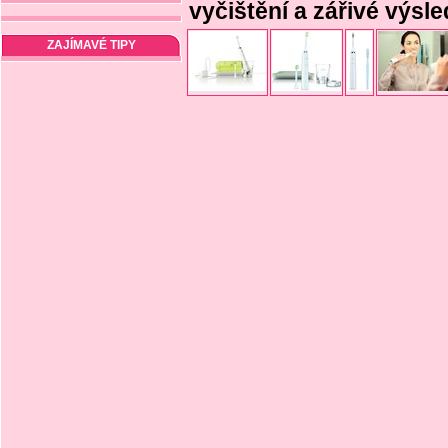
vyčištění a zářivé výsle
ZAJÍMAVÉ TIPY