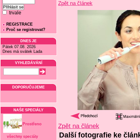
Zpět na článek
trvale
REGISTRACE
Proč se registrovat?
DNES JE
Pátek 07.08. 2026
Dnes má svátek Lada
VYHLEDÁVÁNÍ
DOPORUČUJEME
NAŠE SPECIÁLY
Prostřeno
Zpět na článek
Další fotografie ke člá
všechny speciály