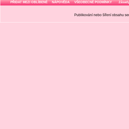
PŘIDAT MEZI OBLÍBENÉ
NÁPOVĚDA
VŠEOBECNÉ PODMÍNKY
Zásady
Publikování nebo šíření obsahu 