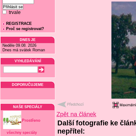
trvale
REGISTRACE
Proč se registrovat?
DNES JE
Neděle 09.08. 2026
Dnes má svátek Roman
VYHLEDÁVÁNÍ
DOPORUČUJEME
NAŠE SPECIÁLY
Zpět na článek
Prostřeno
Další fotografie ke člán
nepřítel:
všechny speciály