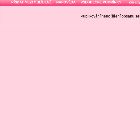
PŘIDAT MEZI OBLÍBENÉ
NÁPOVĚDA
VŠEOBECNÉ PODMÍNKY
Zásady
Publikování nebo šíření obsahu 