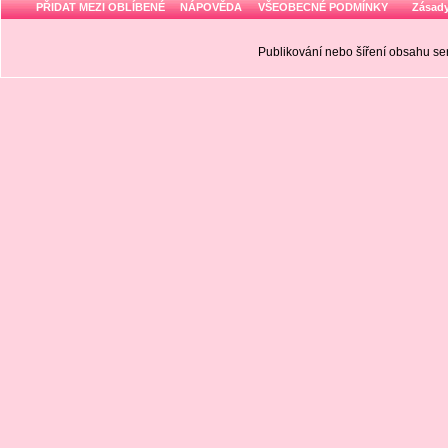
PŘIDAT MEZI OBLÍBENÉ
NÁPOVĚDA
VŠEOBECNÉ PODMÍNKY
Zásady
Publikování nebo šíření obsahu 