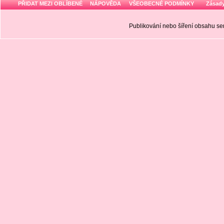
PŘIDAT MEZI OBLÍBENÉ
NÁPOVĚDA
VŠEOBECNÉ PODMÍNKY
Zásady
Publikování nebo šíření obsahu 