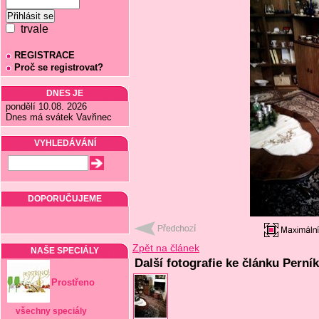
trvale
REGISTRACE
Proč se registrovat?
DNES JE
pondělí 10.08. 2026
Dnes má svátek Vavřinec
VYHLEDÁVÁNÍ
DOPORUČUJEME
Zpět na článek
NAŠE SPECIÁLY
Další fotografie ke článku Perní
Prostřeno
všechny speciály