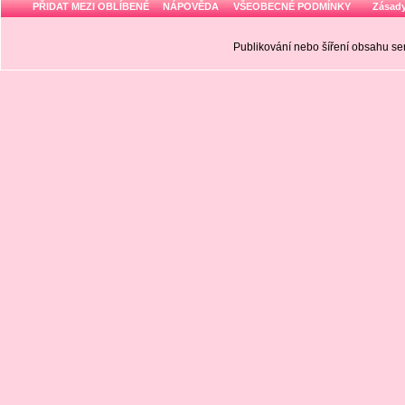
PŘIDAT MEZI OBLÍBENÉ
NÁPOVĚDA
VŠEOBECNÉ PODMÍNKY
Zásady
Publikování nebo šíření obsahu 