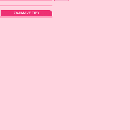
ZAJÍMAVÉ TIPY