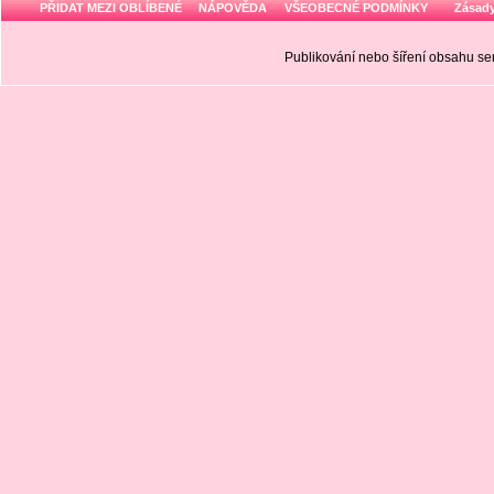
PŘIDAT MEZI OBLÍBENÉ
NÁPOVĚDA
VŠEOBECNÉ PODMÍNKY
Zásady
Publikování nebo šíření obsahu 