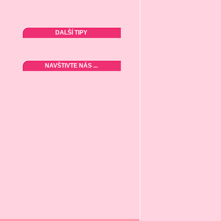
DALŠÍ TIPY
NAVŠTIVTE NÁS ...