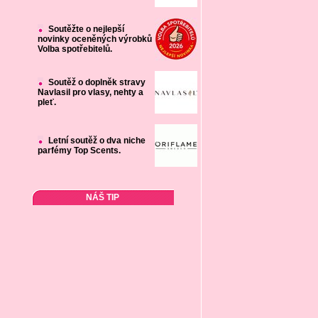
Soutěžte o nejlepší
novinky oceněných výrobků
Volba spotřebitelů.
Soutěž o doplněk stravy
Navlasil pro vlasy, nehty a
pleť.
Letní soutěž o dva niche
parfémy Top Scents.
NÁŠ TIP