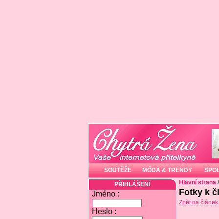
SOUTĚŽE
MÓDA & TRENDY
SPO
Hlavní strana
PŘIHLÁŠENÍ
Fotky k č
Jméno :
Zpět na článek
Heslo :