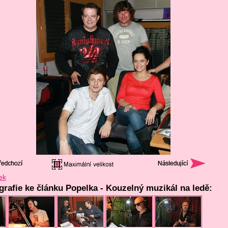
ek
ografie ke článku Popelka - Kouzelný muzikál na ledě: