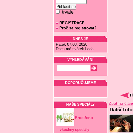
trvale
REGISTRACE
Proč se registrovat?
DNES JE
Pátek 07.08. 2026
Dnes má svátek Lada
VYHLEDÁVÁNÍ
DOPORUČUJEME
Zpět na člán
NAŠE SPECIÁLY
Další fot
Prostřeno
všechny speciály