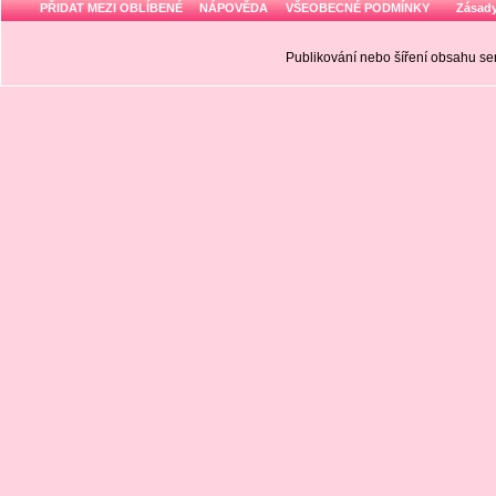
PŘIDAT MEZI OBLÍBENÉ
NÁPOVĚDA
VŠEOBECNÉ PODMÍNKY
Zásady
Publikování nebo šíření obsahu 