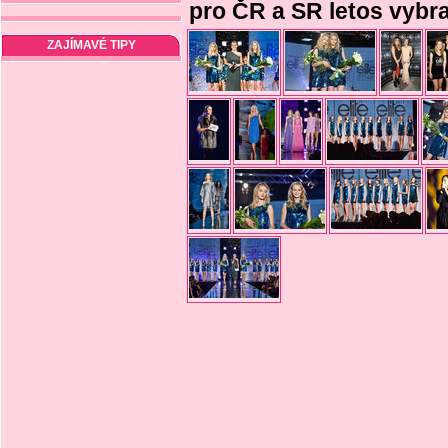
pro ČR a SR letos vybr
ZAJÍMAVÉ TIPY