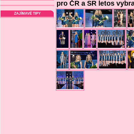
pro ČR a SR letos vybr
ZAJÍMAVÉ TIPY