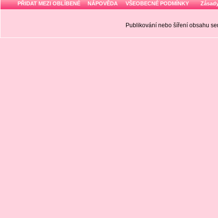
PŘIDAT MEZI OBLÍBENÉ
NÁPOVĚDA
VŠEOBECNÉ PODMÍNKY
Zásady
Publikování nebo šíření obsahu 