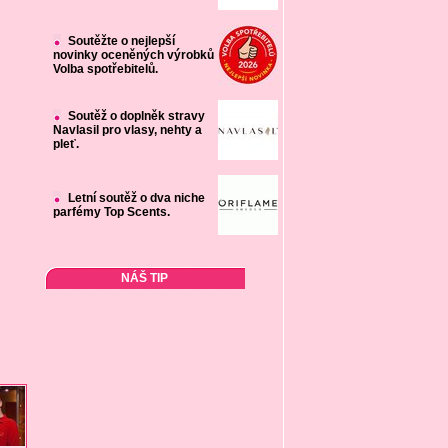
Soutěžte o nejlepší
novinky oceněných výrobků
Volba spotřebitelů.
Soutěž o doplněk stravy
Navlasil pro vlasy, nehty a
pleť.
Letní soutěž o dva niche
parfémy Top Scents.
NÁŠ TIP