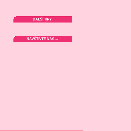
DALŠÍ TIPY
NAVŠTIVTE NÁS ...