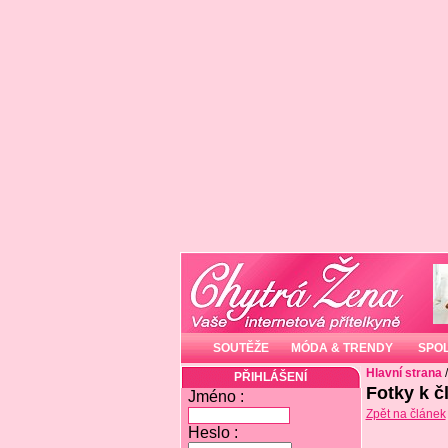
SOUTĚŽE
MÓDA & TRENDY
SPO
Hlavní strana
PŘIHLÁŠENÍ
Fotky k č
Jméno :
Zpět na článek
Heslo :