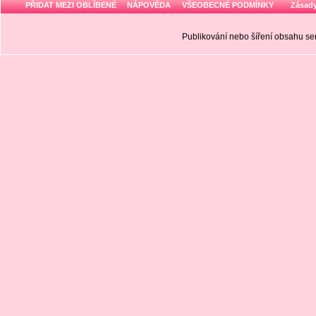
PŘIDAT MEZI OBLÍBENÉ
NÁPOVĚDA
VŠEOBECNÉ PODMÍNKY
Zásady
Publikování nebo šíření obsahu 