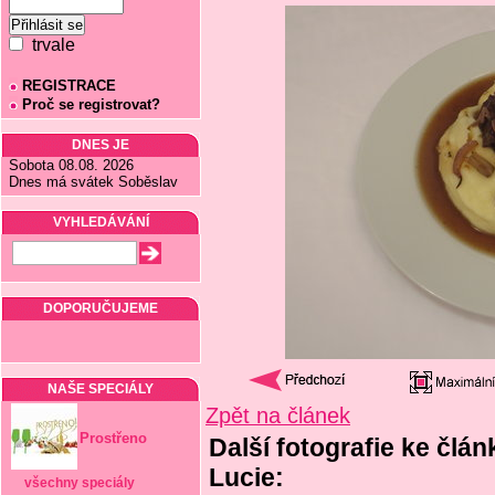
trvale
REGISTRACE
Proč se registrovat?
DNES JE
Sobota 08.08. 2026
Dnes má svátek Soběslav
VYHLEDÁVÁNÍ
DOPORUČUJEME
NAŠE SPECIÁLY
Zpět na článek
Prostřeno
Další fotografie ke člá
Lucie:
všechny speciály