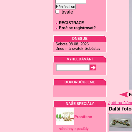
trvale
REGISTRACE
Proč se registrovat?
DNES JE
Sobota 08.08. 2026
Dnes má svátek Soběslav
VYHLEDÁVÁNÍ
DOPORUČUJEME
Zpět na člán
NAŠE SPECIÁLY
Další foto
Prostřeno
všechny speciály