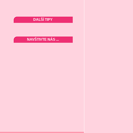
DALŠÍ TIPY
NAVŠTIVTE NÁS ...