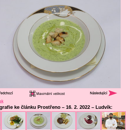
ek
grafie ke článku Prostřeno – 16. 2. 2022 – Ludvík: