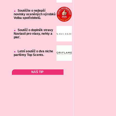
Soutěžte o nejlepší
novinky oceněných výrobků
Volba spotřebitelů.
Soutěž o doplněk stravy
Navlasil pro vlasy, nehty a
pleť.
Letní soutěž o dva niche
parfémy Top Scents.
NÁŠ TIP