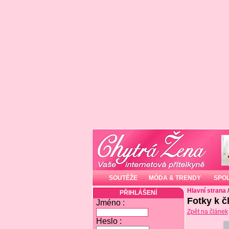
SOUTĚŽE
MÓDA & TRENDY
SPO
Hlavní strana
PŘIHLÁŠENÍ
Fotky k č
Jméno :
Zpět na článek
Heslo :