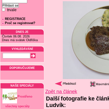
trvale
REGISTRACE
Proč se registrovat?
DNES JE
Čtvrtek 06.08. 2026
Dnes má svátek Oldřiška
VYHLEDÁVÁNÍ
DOPORUČUJEME
NAŠE SPECIÁLY
Zpět na článek
Prostřeno
Další fotografie ke člán
Ludvík:
všechny speciály