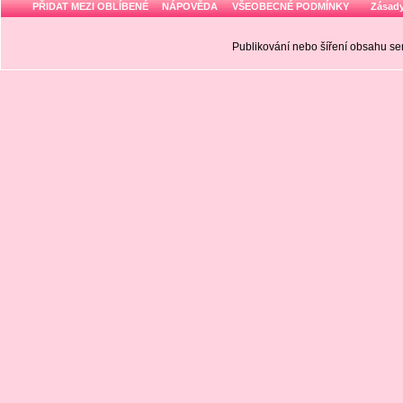
PŘIDAT MEZI OBLÍBENÉ
NÁPOVĚDA
VŠEOBECNÉ PODMÍNKY
Zásady
Publikování nebo šíření obsahu 