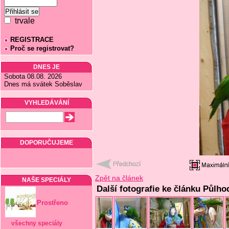
trvale
REGISTRACE
Proč se registrovat?
DNES JE
Sobota 08.08. 2026
Dnes má svátek Soběslav
VYHLEDÁVÁNÍ
DOPORUČUJEME
Zpět na článek
NAŠE SPECIÁLY
Další fotografie ke článku Půlh
Prostřeno
všechny speciály