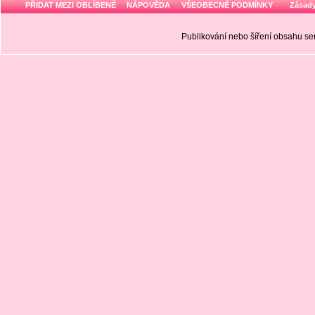
PŘIDAT MEZI OBLÍBENÉ
NÁPOVĚDA
VŠEOBECNÉ PODMÍNKY
Zásady
Publikování nebo šíření obsahu 