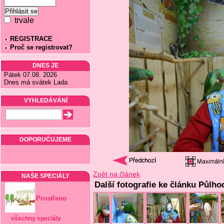
trvale
REGISTRACE
Proč se registrovat?
DNES JE
Pátek 07.08. 2026
Dnes má svátek Lada
VYHLEDÁVÁNÍ
DOPORUČUJEME
Zpět na článek
NAŠE SPECIÁLY
Další fotografie ke článku Půlh
Prostřeno
všechny speciály