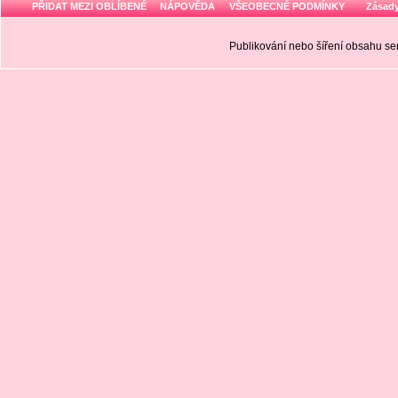
PŘIDAT MEZI OBLÍBENÉ
NÁPOVĚDA
VŠEOBECNÉ PODMÍNKY
Zásady
Publikování nebo šíření obsahu 