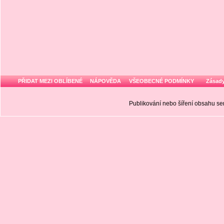
PŘIDAT MEZI OBLÍBENÉ
NÁPOVĚDA
VŠEOBECNÉ PODMÍNKY
Zásady
Publikování nebo šíření obsahu 