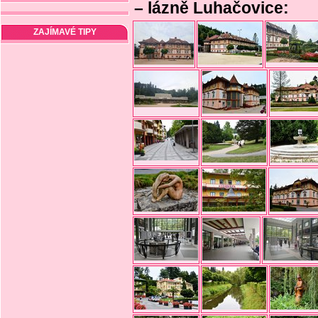
– lázně Luhačovice:
ZAJÍMAVÉ TIPY