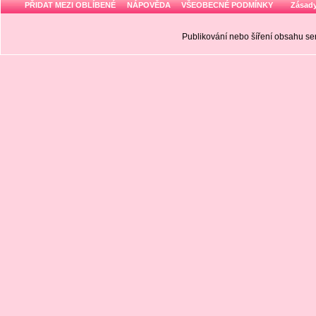
PŘIDAT MEZI OBLÍBENÉ
NÁPOVĚDA
VŠEOBECNÉ PODMÍNKY
Zásady
Publikování nebo šíření obsahu 