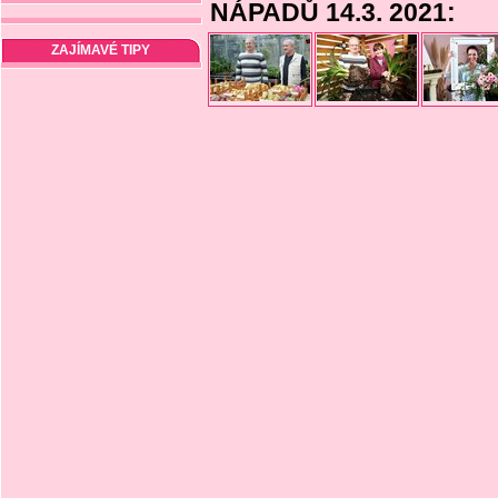
NÁPADŮ 14.3. 2021:
ZAJÍMAVÉ TIPY