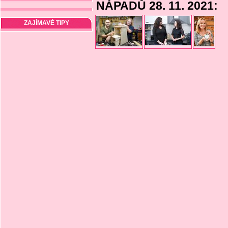
NÁPADŮ 28. 11. 2021:
ZAJÍMAVÉ TIPY