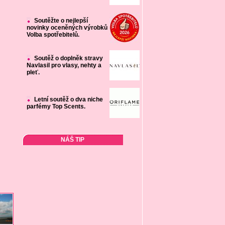
Soutěžte o nejlepší
novinky oceněných výrobků
Volba spotřebitelů.
Soutěž o doplněk stravy
Navlasil pro vlasy, nehty a
pleť.
Letní soutěž o dva niche
parfémy Top Scents.
NÁŠ TIP