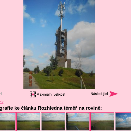
ek
ografie ke článku Rozhledna téměř na rovině: