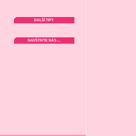
DALŠÍ TIPY
NAVŠTIVTE NÁS ...