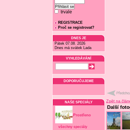
trvale
REGISTRACE
Proč se registrovat?
DNES JE
Pátek 07.08. 2026
Dnes má svátek Lada
VYHLEDÁVÁNÍ
DOPORUČUJEME
Zpět na člán
NAŠE SPECIÁLY
Další fot
Prostřeno
všechny speciály