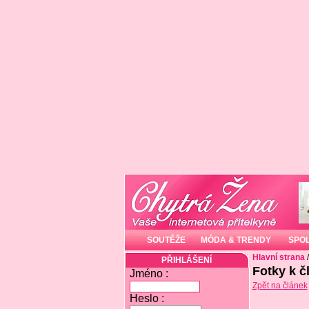
SOUTĚŽE
MÓDA & TRENDY
SPO
Hlavní strana
PŘIHLÁŠENÍ
Fotky k č
Jméno :
Zpět na článek
Heslo :