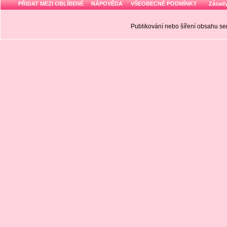
PŘIDAT MEZI OBLÍBENÉ
NÁPOVĚDA
VŠEOBECNÉ PODMÍNKY
Zásady
Publikování nebo šíření obsahu 