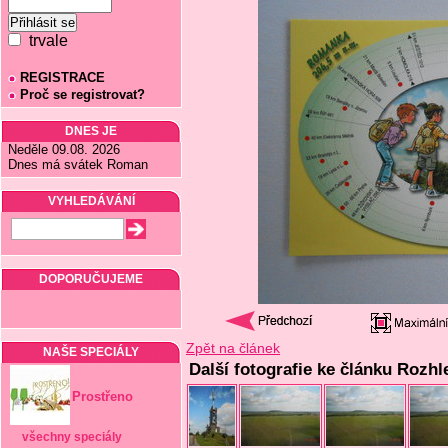
trvale
REGISTRACE
Proč se registrovat?
DNES JE
Neděle 09.08. 2026
Dnes má svátek Roman
VYHLEDÁVÁNÍ
DOPORUČUJEME
Zpět na článek
NAŠE SPECIÁLY
Další fotografie ke článku Rozhl
Prostřeno
všechny speciály