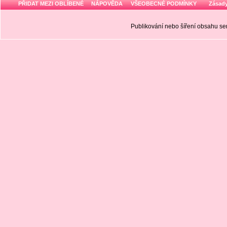
PŘIDAT MEZI OBLÍBENÉ
NÁPOVĚDA
VŠEOBECNÉ PODMÍNKY
Zásady
Publikování nebo šíření obsahu 