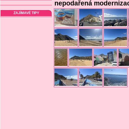
nepodařená moderniza
ZAJÍMAVÉ TIPY