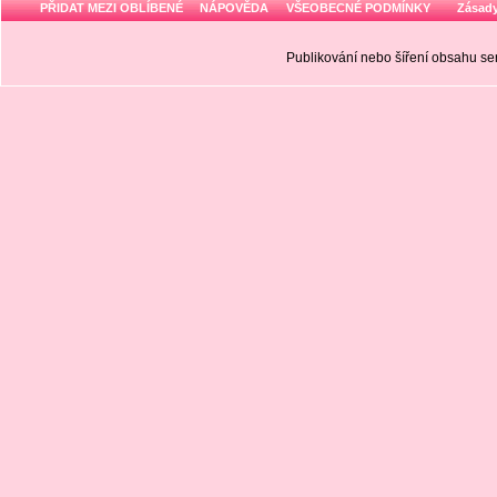
PŘIDAT MEZI OBLÍBENÉ
NÁPOVĚDA
VŠEOBECNÉ PODMÍNKY
Zásady
Publikování nebo šíření obsahu 