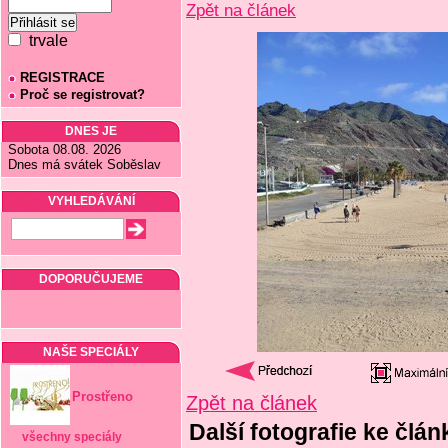
Zpět na článek
trvale
REGISTRACE
Proč se registrovat?
DNES JE
Sobota 08.08. 2026
Dnes má svátek Soběslav
VYHLEDÁVÁNÍ
DOPORUČUJEME
NAŠE SPECIÁLY
Prostřeno
Zpět na článek
Další fotografie ke člá
všechny speciály