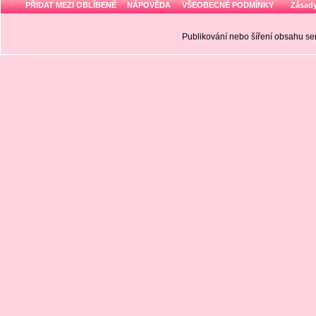
PŘIDAT MEZI OBLÍBENÉ
NÁPOVĚDA
VŠEOBECNÉ PODMÍNKY
Zásady
Publikování nebo šíření obsahu 