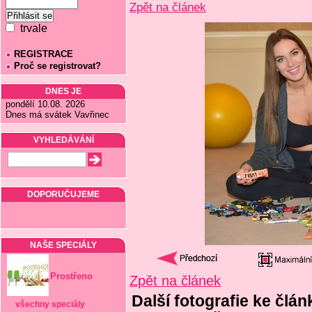
Zpět na článek
trvale
REGISTRACE
Proč se registrovat?
DNES JE
pondělí 10.08. 2026
Dnes má svátek Vavřinec
VYHLEDÁVÁNÍ
DOPORUČUJEME
NAŠE SPECIÁLY
Prostřeno
Zpět na článek
Další fotografie ke čl
všechny speciály