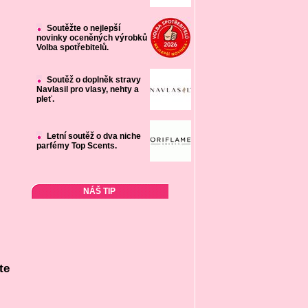
Soutěžte o nejlepší
novinky oceněných výrobků
Volba spotřebitelů.
Soutěž o doplněk stravy
Navlasil pro vlasy, nehty a
pleť.
Letní soutěž o dva niche
parfémy Top Scents.
NÁŠ TIP
te