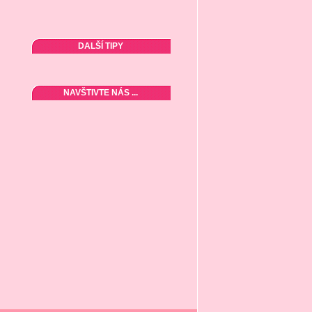
DALŠÍ TIPY
NAVŠTIVTE NÁS ...