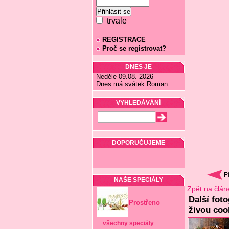
trvale
REGISTRACE
Proč se registrovat?
DNES JE
Neděle 09.08. 2026
Dnes má svátek Roman
VYHLEDÁVÁNÍ
DOPORUČUJEME
NAŠE SPECIÁLY
Zpět na člán
Další fot
Prostřeno
živou coo
všechny speciály