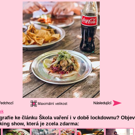
ek
ografie ke článku Škola vaření i v době lockdownu? Objev
king show, která je zcela zdarma: