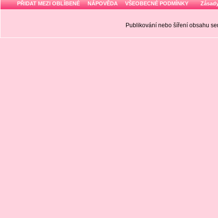
PŘIDAT MEZI OBLÍBENÉ
NÁPOVĚDA
VŠEOBECNÉ PODMÍNKY
Zásady
Publikování nebo šíření obsahu 