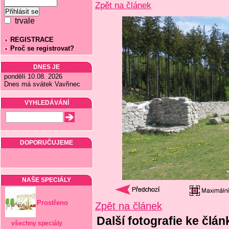
Zpět na článek
trvale
REGISTRACE
Proč se registrovat?
DNES JE
pondělí 10.08. 2026
Dnes má svátek Vavřinec
VYHLEDÁVÁNÍ
DOPORUČUJEME
NAŠE SPECIÁLY
Prostřeno
Zpět na článek
Další fotografie ke člá
všechny speciály