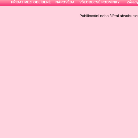
PŘIDAT MEZI OBLÍBENÉ
NÁPOVĚDA
VŠEOBECNÉ PODMÍNKY
Zásady
Publikování nebo šíření obsahu 