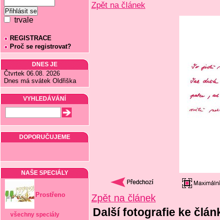
Zpět na článek
trvale
REGISTRACE
Proč se registrovat?
DNES JE
Čtvrtek 06.08. 2026
Dnes má svátek Oldřiška
VYHLEDÁVÁNÍ
DOPORUČUJEME
NAŠE SPECIÁLY
Prostřeno
Zpět na článek
Další fotografie ke člá
všechny speciály