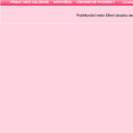
PŘIDAT MEZI OBLÍBENÉ
NÁPOVĚDA
VŠEOBECNÉ PODMÍNKY
Zásady
Publikování nebo šíření obsahu 