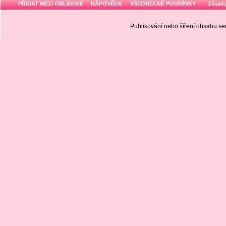
PŘIDAT MEZI OBLÍBENÉ
NÁPOVĚDA
VŠEOBECNÉ PODMÍNKY
Zásady
Publikování nebo šíření obsahu 