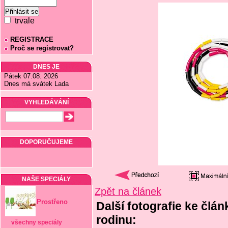
trvale
REGISTRACE
Proč se registrovat?
DNES JE
Pátek 07.08. 2026
Dnes má svátek Lada
VYHLEDÁVÁNÍ
DOPORUČUJEME
NAŠE SPECIÁLY
Zpět na článek
Prostřeno
Další fotografie ke člá
rodinu:
všechny speciály