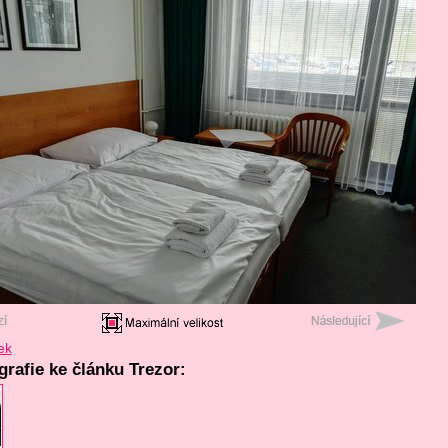
ek
grafie ke článku Trezor: