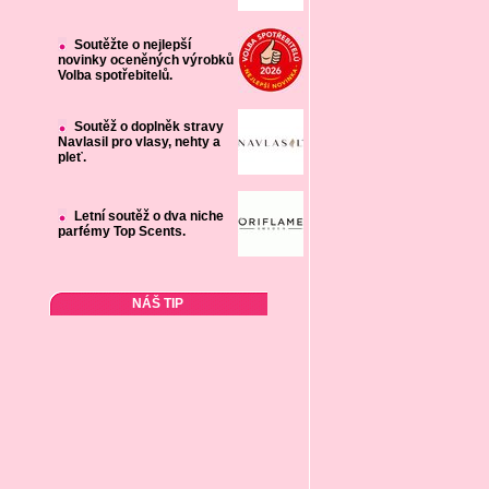
Soutěžte o nejlepší
novinky oceněných výrobků
Volba spotřebitelů.
Soutěž o doplněk stravy
Navlasil pro vlasy, nehty a
pleť.
Letní soutěž o dva niche
parfémy Top Scents.
NÁŠ TIP