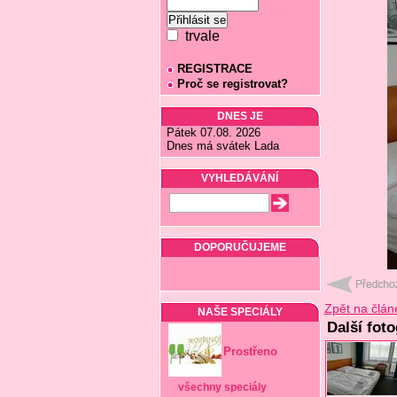
trvale
REGISTRACE
Proč se registrovat?
DNES JE
Pátek 07.08. 2026
Dnes má svátek Lada
VYHLEDÁVÁNÍ
DOPORUČUJEME
Zpět na člán
NAŠE SPECIÁLY
Další foto
Prostřeno
všechny speciály