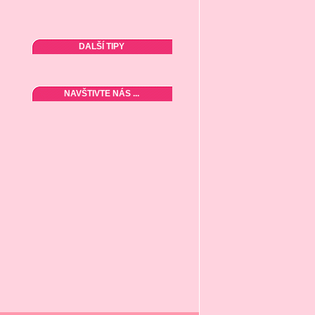
DALŠÍ TIPY
NAVŠTIVTE NÁS ...