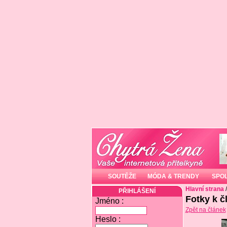
SOUTĚŽE
MÓDA & TRENDY
SPO
Hlavní strana
PŘIHLÁŠENÍ
Fotky k č
Jméno :
Zpět na článek
Heslo :