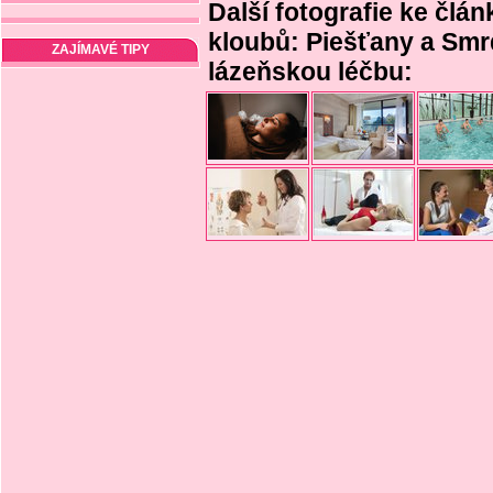
Další fotografie ke člán
kloubů: Piešťany a Smr
ZAJÍMAVÉ TIPY
lázeňskou léčbu: