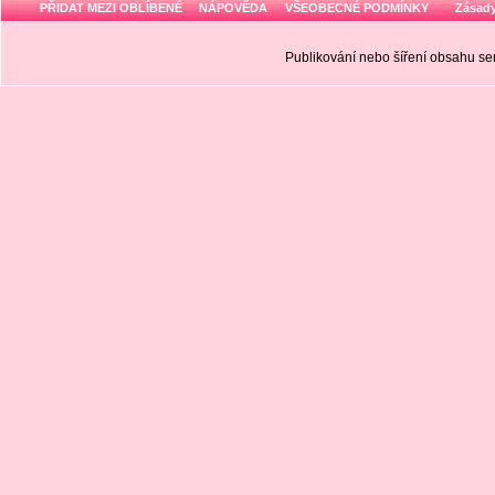
PŘIDAT MEZI OBLÍBENÉ
NÁPOVĚDA
VŠEOBECNÉ PODMÍNKY
Zásady
Publikování nebo šíření obsahu 