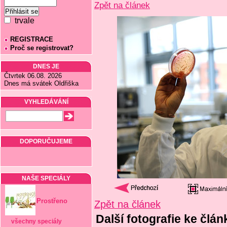
Zpět na článek
trvale
REGISTRACE
Proč se registrovat?
DNES JE
Čtvrtek 06.08. 2026
Dnes má svátek Oldřiška
VYHLEDÁVÁNÍ
DOPORUČUJEME
NAŠE SPECIÁLY
Prostřeno
Zpět na článek
Další fotografie ke člá
všechny speciály