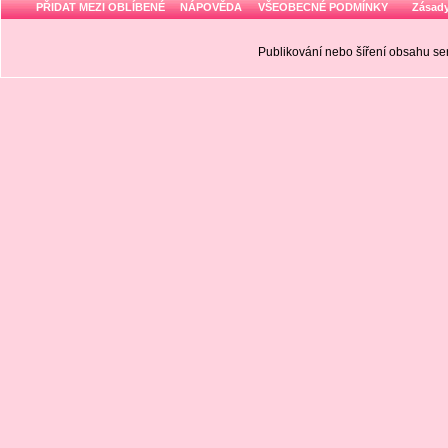
PŘIDAT MEZI OBLÍBENÉ
NÁPOVĚDA
VŠEOBECNÉ PODMÍNKY
Zásady
Publikování nebo šíření obsahu 