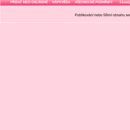
PŘIDAT MEZI OBLÍBENÉ
NÁPOVĚDA
VŠEOBECNÉ PODMÍNKY
Zásady
Publikování nebo šíření obsahu 