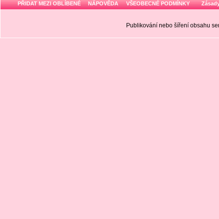
PŘIDAT MEZI OBLÍBENÉ
NÁPOVĚDA
VŠEOBECNÉ PODMÍNKY
Zásady
Publikování nebo šíření obsahu 