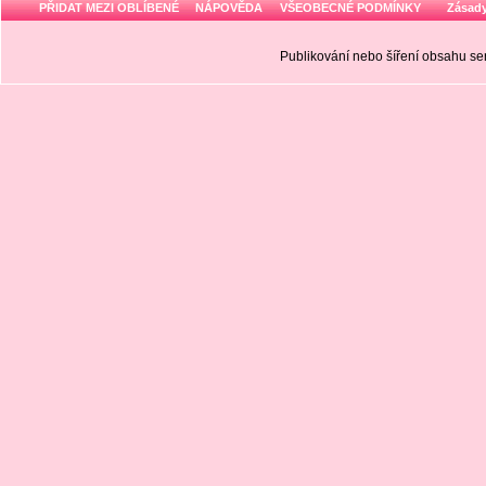
PŘIDAT MEZI OBLÍBENÉ
NÁPOVĚDA
VŠEOBECNÉ PODMÍNKY
Zásady
Publikování nebo šíření obsahu 