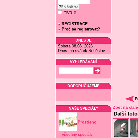
trvale
REGISTRACE
Proč se registrovat?
DNES JE
Sobota 08.08. 2026
Dnes má svátek Soběslav
VYHLEDÁVÁNÍ
DOPORUČUJEME
Zpět na člán
NAŠE SPECIÁLY
Další fot
Prostřeno
všechny speciály