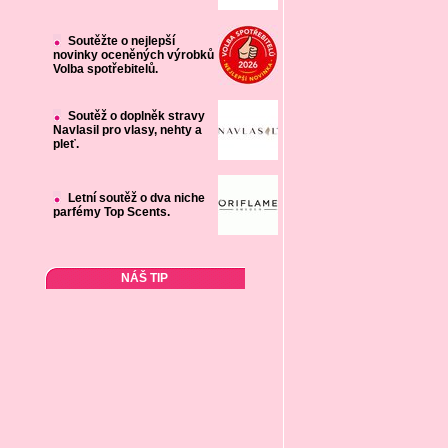
Soutěžte o nejlepší
novinky oceněných výrobků
Volba spotřebitelů.
Soutěž o doplněk stravy
Navlasil pro vlasy, nehty a
pleť.
Letní soutěž o dva niche
parfémy Top Scents.
NÁŠ TIP