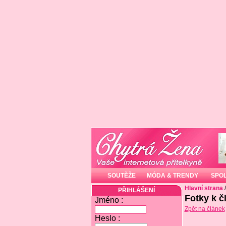
SOUTĚŽE
MÓDA & TRENDY
SPO
Hlavní strana
PŘIHLÁŠENÍ
Fotky k č
Jméno :
Zpět na článek
Heslo :