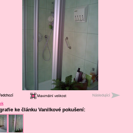
ek
ografie ke článku Vanilkové pokušení: