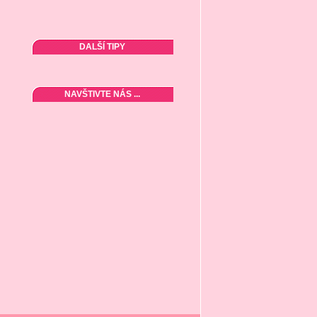
DALŠÍ TIPY
NAVŠTIVTE NÁS ...