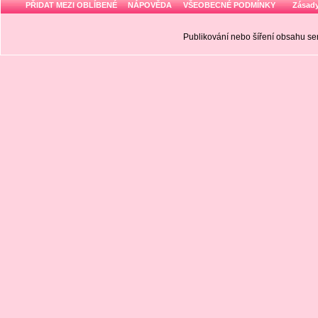
PŘIDAT MEZI OBLÍBENÉ
NÁPOVĚDA
VŠEOBECNÉ PODMÍNKY
Zásady
Publikování nebo šíření obsahu 