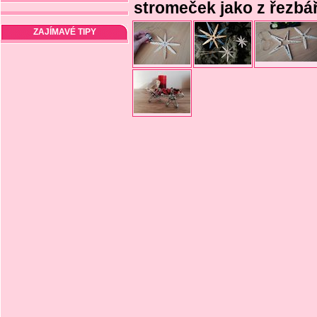
stromeček jako z řezbář
ZAJÍMAVÉ TIPY