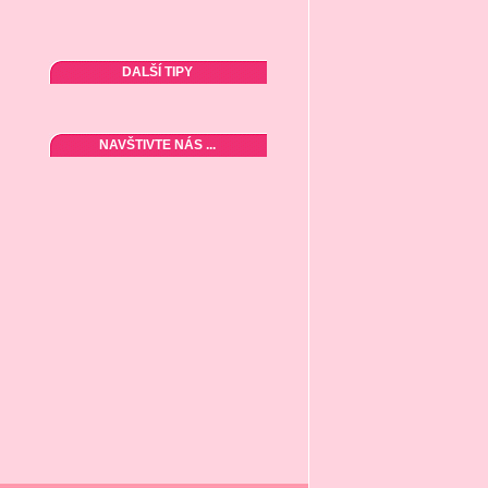
DALŠÍ TIPY
NAVŠTIVTE NÁS ...