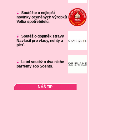
Soutěžte o nejlepší
novinky oceněných výrobků
Volba spotřebitelů.
Soutěž o doplněk stravy
Navlasil pro vlasy, nehty a
pleť.
Letní soutěž o dva niche
parfémy Top Scents.
NÁŠ TIP