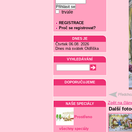
trvale
REGISTRACE
Proč se registrovat?
DNES JE
Čtvrtek 06.08. 2026
Dnes má svátek Oldřiška
VYHLEDÁVÁNÍ
DOPORUČUJEME
Zpět na člán
NAŠE SPECIÁLY
Další foto
Prostřeno
všechny speciály