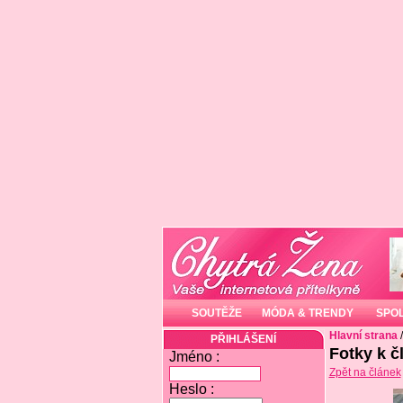
SOUTĚŽE
MÓDA & TRENDY
SPO
Hlavní strana
PŘIHLÁŠENÍ
Fotky k č
Jméno :
Zpět na článek
Heslo :