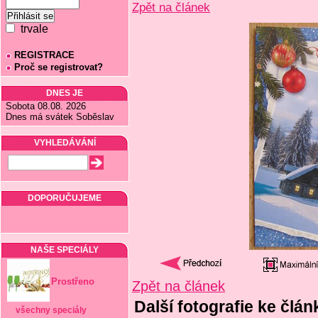
Zpět na článek
trvale
REGISTRACE
Proč se registrovat?
DNES JE
Sobota 08.08. 2026
Dnes má svátek Soběslav
VYHLEDÁVÁNÍ
DOPORUČUJEME
NAŠE SPECIÁLY
Prostřeno
Zpět na článek
Další fotografie ke člá
všechny speciály