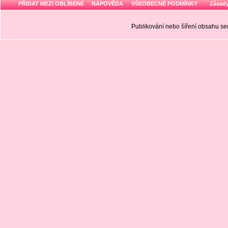
PŘIDAT MEZI OBLÍBENÉ
NÁPOVĚDA
VŠEOBECNÉ PODMÍNKY
Zásady
Publikování nebo šíření obsahu 