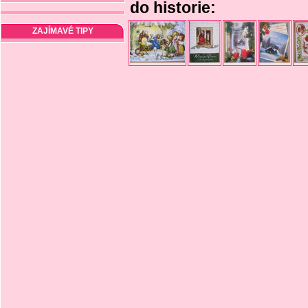
do historie:
ZAJÍMAVÉ TIPY