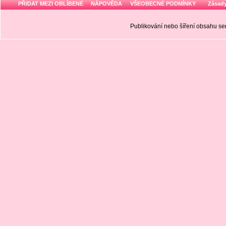
PŘIDAT MEZI OBLÍBENÉ
NÁPOVĚDA
VŠEOBECNÉ PODMÍNKY
Zásady
Publikování nebo šíření obsahu 