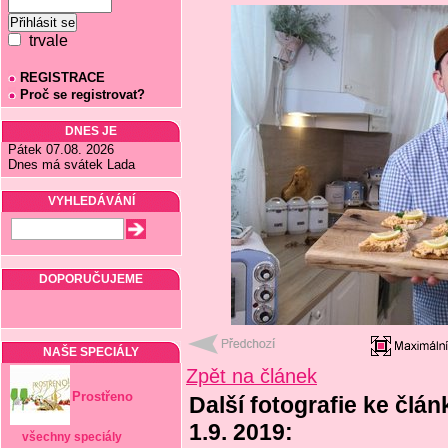
trvale
REGISTRACE
Proč se registrovat?
DNES JE
Pátek 07.08. 2026
Dnes má svátek Lada
VYHLEDÁVÁNÍ
DOPORUČUJEME
NAŠE SPECIÁLY
Zpět na článek
Prostřeno
Další fotografie ke člá
1.9. 2019:
všechny speciály