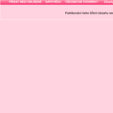
PŘIDAT MEZI OBLÍBENÉ
NÁPOVĚDA
VŠEOBECNÉ PODMÍNKY
Zásady
Publikování nebo šíření obsahu 