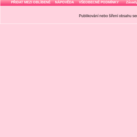
PŘIDAT MEZI OBLÍBENÉ
NÁPOVĚDA
VŠEOBECNÉ PODMÍNKY
Zásady
Publikování nebo šíření obsahu 