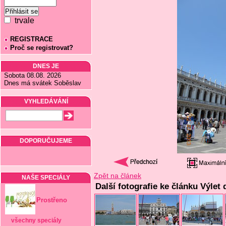
trvale
REGISTRACE
Proč se registrovat?
DNES JE
Sobota 08.08. 2026
Dnes má svátek Soběslav
VYHLEDÁVÁNÍ
DOPORUČUJEME
Zpět na článek
NAŠE SPECIÁLY
Další fotografie ke článku Výlet
Prostřeno
všechny speciály