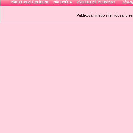
PŘIDAT MEZI OBLÍBENÉ
NÁPOVĚDA
VŠEOBECNÉ PODMÍNKY
Zásady
Publikování nebo šíření obsahu 