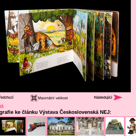
ek
ografie ke článku Výstava Československá NEJ: