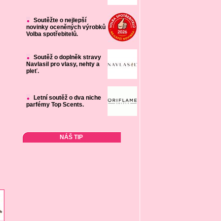
Soutěžte o nejlepší
novinky oceněných výrobků
Volba spotřebitelů.
Soutěž o doplněk stravy
Navlasil pro vlasy, nehty a
pleť.
Letní soutěž o dva niche
parfémy Top Scents.
NÁŠ TIP