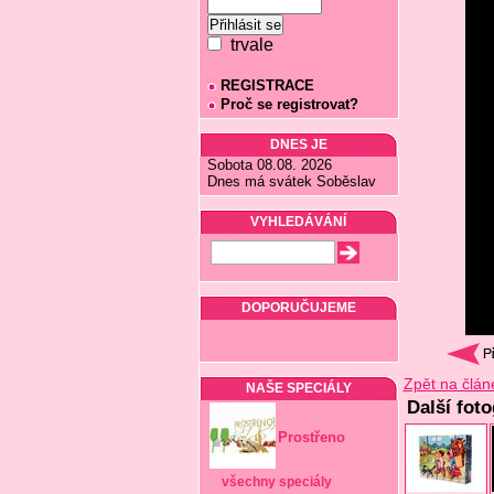
trvale
REGISTRACE
Proč se registrovat?
DNES JE
Sobota 08.08. 2026
Dnes má svátek Soběslav
VYHLEDÁVÁNÍ
DOPORUČUJEME
Zpět na člán
NAŠE SPECIÁLY
Další fot
Prostřeno
všechny speciály