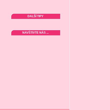
DALŠÍ TIPY
NAVŠTIVTE NÁS ...