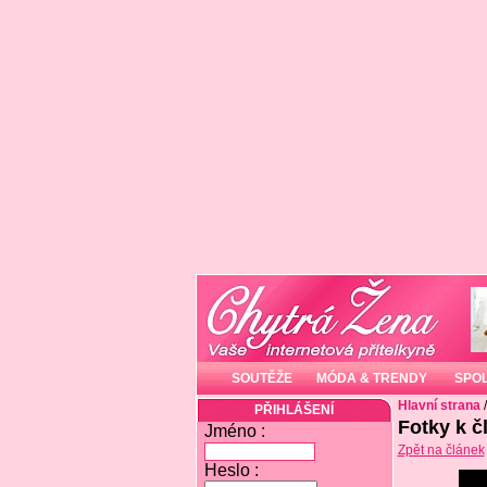
SOUTĚŽE
MÓDA & TRENDY
SPO
Hlavní strana
PŘIHLÁŠENÍ
Fotky k 
Jméno :
Zpět na článek
Heslo :