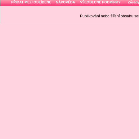
PŘIDAT MEZI OBLÍBENÉ
NÁPOVĚDA
VŠEOBECNÉ PODMÍNKY
Zásady
Publikování nebo šíření obsahu 