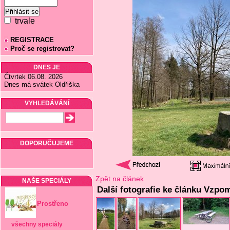
trvale
REGISTRACE
Proč se registrovat?
DNES JE
Čtvrtek 06.08. 2026
Dnes má svátek Oldřiška
VYHLEDÁVÁNÍ
DOPORUČUJEME
Zpět na článek
NAŠE SPECIÁLY
Další fotografie ke článku Vzpo
Prostřeno
všechny speciály