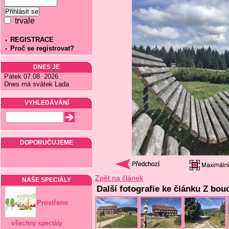
trvale
REGISTRACE
Proč se registrovat?
DNES JE
Pátek 07.08. 2026
Dnes má svátek Lada
VYHLEDÁVÁNÍ
DOPORUČUJEME
Zpět na článek
NAŠE SPECIÁLY
Další fotografie ke článku Z bo
Prostřeno
všechny speciály