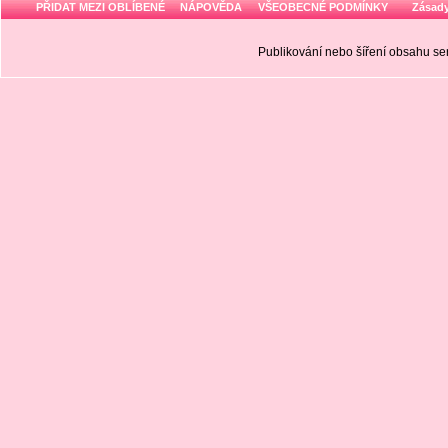
PŘIDAT MEZI OBLÍBENÉ
NÁPOVĚDA
VŠEOBECNÉ PODMÍNKY
Zásady
Publikování nebo šíření obsahu 