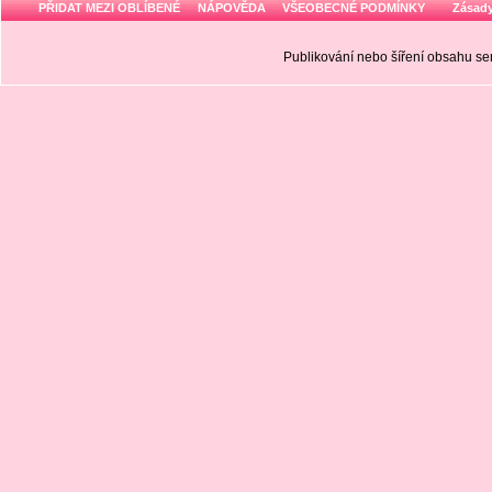
PŘIDAT MEZI OBLÍBENÉ
NÁPOVĚDA
VŠEOBECNÉ PODMÍNKY
Zásady
Publikování nebo šíření obsahu 