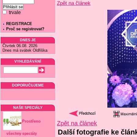
Zpět na článek
trvale
REGISTRACE
Proč se registrovat?
DNES JE
Čtvrtek 06.08. 2026
Dnes má svátek Oldřiška
VYHLEDÁVÁNÍ
DOPORUČUJEME
NAŠE SPECIÁLY
Prostřeno
Zpět na článek
Další fotografie ke člán
všechny speciály