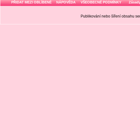
PŘIDAT MEZI OBLÍBENÉ
NÁPOVĚDA
VŠEOBECNÉ PODMÍNKY
Zásady
Publikování nebo šíření obsahu 